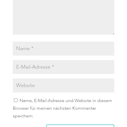
Name, E-Mail-Adresse und Website in diesem
Browser für meinen nächsten Kommentar
speichern.