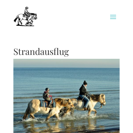
Strandausflug