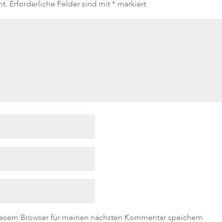
ht.
Erforderliche Felder sind mit
*
markiert
iesem Browser für meinen nächsten Kommentar speichern.