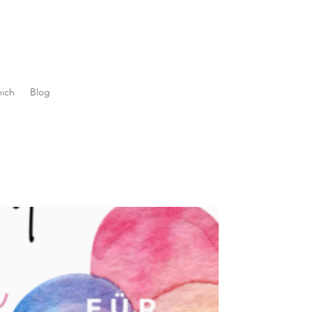
ich
Blog