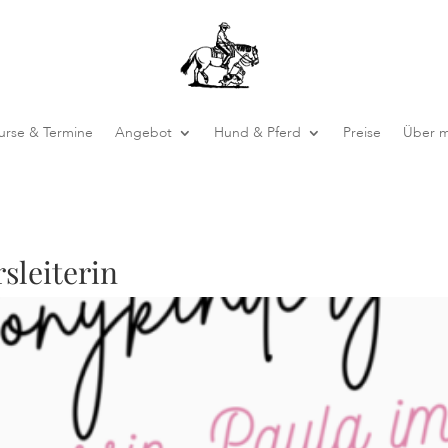
urse & Termine
Angebot
Hund & Pferd
Preise
Über m
sleiterin